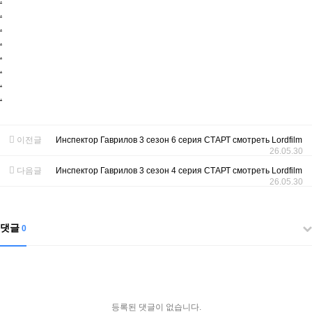
.
.
.
.
.
.
.
이전글
Инспектор Гаврилов 3 сезон 6 серия СТАРТ смотреть Lordfilm
26.05.30
다음글
Инспектор Гаврилов 3 сезон 4 серия СТАРТ смотреть Lordfilm
26.05.30
댓글
0
등록된 댓글이 없습니다.