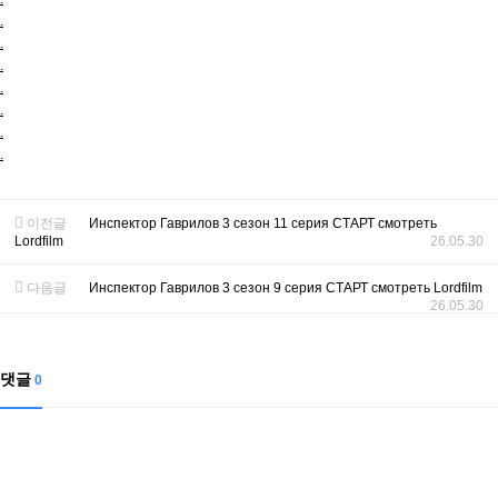
.
.
.
.
.
.
.
이전글
Инспектор Гаврилов 3 сезон 11 серия СТАРТ смотреть
Lordfilm
26.05.30
다음글
Инспектор Гаврилов 3 сезон 9 серия СТАРТ смотреть Lordfilm
26.05.30
댓글
0