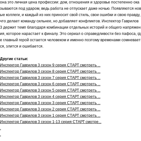
она это личная цена профессии: дом, отношения и здоровье постепенно ока
зываются под ударом, ведь работа не отпускает даже ночью. Появляются нов
ые коллеги, и каждый из них приносит свой стиль, свои ошибки и свою правду,
что делает команду сильнее, но добавляет конфликтов. Инспектор Гаврилов
3 держит темп благодаря комбинации отдельных историй и общего напряжен
ия, которое нарастает к финалу. Это сериал о справедливости без пафоса, гд
е главный герой остается человеком и именно поэтому временами сомневает
ся, злится и ошибается.
Другие статьи:
Инспектор Гаврилов 3 сезон 9 серия СТАРТ смотреть ...
Инспектор Гаврилов 3 сезон 8 серия СТАРТ смотреть ...
Инспектор Гаврилов 3 сезон 7 серия СТАРТ смотреть ...
Инспектор Гаврилов 3 сезон 6 серия СТАРТ смотреть ...
Инспектор Гаврилов 3 сезон 5 серия СТАРТ смотреть ...
Инспектор Гаврилов 3 сезон 4 серия СТАРТ смотреть ...
Инспектор Гаврилов 3 сезон 3 серия СТАРТ смотреть ...
Инспектор Гаврилов 3 сезон 2 серия СТАРТ смотреть ...
Инспектор Гаврилов 3 сезон 1 серия СТАРТ смотреть ...
Инспектор Гаврилов 3 сезон 1-13 серия СТАРТ смотре...
.
.
.