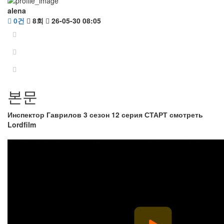
alena
0건
8회
26-05-30 08:05
본문
Инспектор Гаврилов 3 сезон 12 серия СТАРТ смотреть
Lordfilm