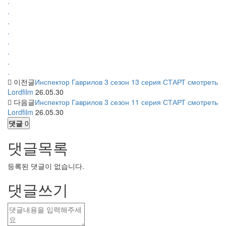
.
.
.
.
.
.
.
.
이전글
Инспектор Гаврилов 3 сезон 13 серия СТАРТ смотреть
Lordfilm
26.05.30
다음글
Инспектор Гаврилов 3 сезон 11 серия СТАРТ смотреть
Lordfilm
26.05.30
댓글
0
댓글목록
등록된 댓글이 없습니다.
댓글쓰기