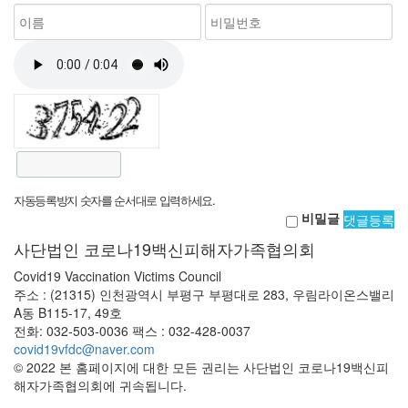
자동등록방지 숫자를 순서대로 입력하세요.
비밀글
댓글등록
사단법인 코로나19백신피해자가족협의회
Covid19 Vaccination Victims Council
주소 : (21315) 인천광역시 부평구 부평대로 283, 우림라이온스밸리
A동 B115-17, 49호
전화: 032-503-0036 팩스 : 032-428-0037
covid19vfdc@naver.com
© 2022 본 홈페이지에 대한 모든 권리는 사단법인 코로나19백신피
해자가족협의회에 귀속됩니다.