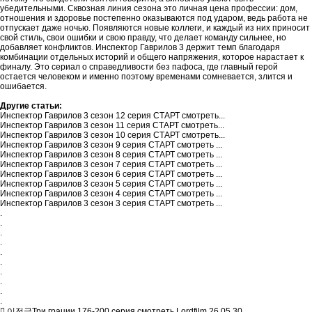
убедительными. Сквозная линия сезона это личная цена профессии: дом,
отношения и здоровье постепенно оказываются под ударом, ведь работа не
отпускает даже ночью. Появляются новые коллеги, и каждый из них приносит
свой стиль, свои ошибки и свою правду, что делает команду сильнее, но
добавляет конфликтов. Инспектор Гаврилов 3 держит темп благодаря
комбинации отдельных историй и общего напряжения, которое нарастает к
финалу. Это сериал о справедливости без пафоса, где главный герой
остается человеком и именно поэтому временами сомневается, злится и
ошибается.
Другие статьи:
Инспектор Гаврилов 3 сезон 12 серия СТАРТ смотреть...
Инспектор Гаврилов 3 сезон 11 серия СТАРТ смотреть...
Инспектор Гаврилов 3 сезон 10 серия СТАРТ смотреть...
Инспектор Гаврилов 3 сезон 9 серия СТАРТ смотреть ...
Инспектор Гаврилов 3 сезон 8 серия СТАРТ смотреть ...
Инспектор Гаврилов 3 сезон 7 серия СТАРТ смотреть ...
Инспектор Гаврилов 3 сезон 6 серия СТАРТ смотреть ...
Инспектор Гаврилов 3 сезон 5 серия СТАРТ смотреть ...
Инспектор Гаврилов 3 сезон 4 серия СТАРТ смотреть ...
Инспектор Гаврилов 3 сезон 3 серия СТАРТ смотреть ...
.
.
.
.
.
.
.
.
.
.
이전글
Три грации 176-200 серия смотреть Lordfilm
26.05.30