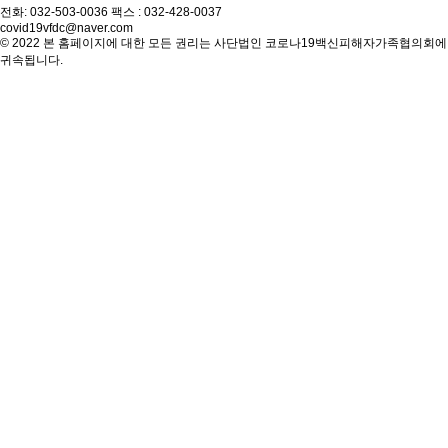
전화: 032-503-0036 팩스 : 032-428-0037
covid19vfdc@naver.com
© 2022 본 홈페이지에 대한 모든 권리는 사단법인 코로나19백신피해자가족협의회에
귀속됩니다.