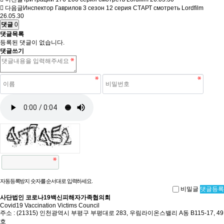
다음글
Инспектор Гаврилов 3 сезон 12 серия СТАРТ смотреть Lordfilm
26.05.30
댓글
0
댓글목록
등록된 댓글이 없습니다.
댓글쓰기
자동등록방지 숫자를 순서대로 입력하세요.
비밀글
댓글등록
사단법인 코로나19백신피해자가족협의회
Covid19 Vaccination Victims Council
주소 : (21315) 인천광역시 부평구 부평대로 283, 우림라이온스밸리 A동 B115-17, 49
호