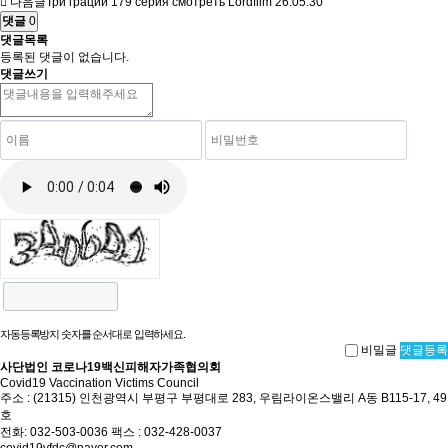
다음글
Три грации 179 серия смотреть Lordfilm
26.05.30
댓글
0
댓글목록
등록된 댓글이 없습니다.
댓글쓰기
자동등록방지 숫자를 순서대로 입력하세요.
비밀글
댓글등록
사단법인 코로나19백신피해자가족협의회
Covid19 Vaccination Victims Council
주소 : (21315) 인천광역시 부평구 부평대로 283, 우림라이온스밸리 A동 B115-17, 49
호
전화: 032-503-0036 팩스 : 032-428-0037