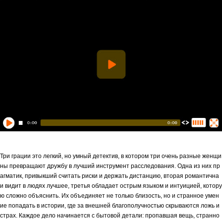
Три грации это легкий, но умный детектив, в котором три очень разные женщи
ны превращают дружбу в лучший инструмент расследования. Одна из них пр
агматик, привыкший считать риски и держать дистанцию, вторая романтична
и видит в людях лучшее, третья обладает острым языком и интуицией, котору
ю сложно объяснить. Их объединяет не только близость, но и странное умен
ие попадать в истории, где за внешней благополучностью скрываются ложь и
страх. Каждое дело начинается с бытовой детали: пропавшая вещь, странно