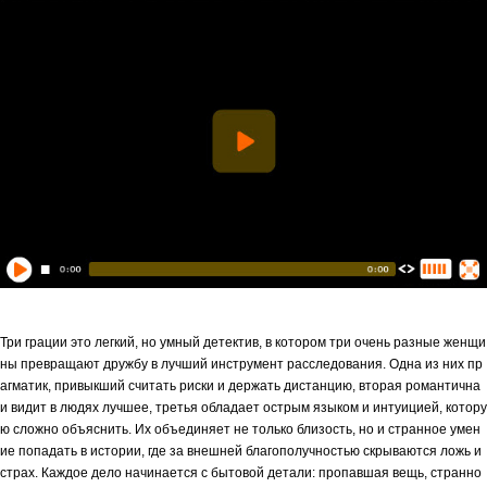
Три грации это легкий, но умный детектив, в котором три очень разные женщи
ны превращают дружбу в лучший инструмент расследования. Одна из них пр
агматик, привыкший считать риски и держать дистанцию, вторая романтична
и видит в людях лучшее, третья обладает острым языком и интуицией, котору
ю сложно объяснить. Их объединяет не только близость, но и странное умен
ие попадать в истории, где за внешней благополучностью скрываются ложь и
страх. Каждое дело начинается с бытовой детали: пропавшая вещь, странно