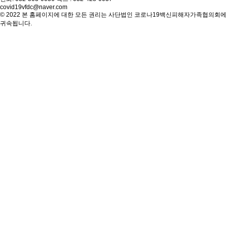
covid19vfdc@naver.com
© 2022 본 홈페이지에 대한 모든 권리는 사단법인 코로나19백신피해자가족협의회에
귀속됩니다.