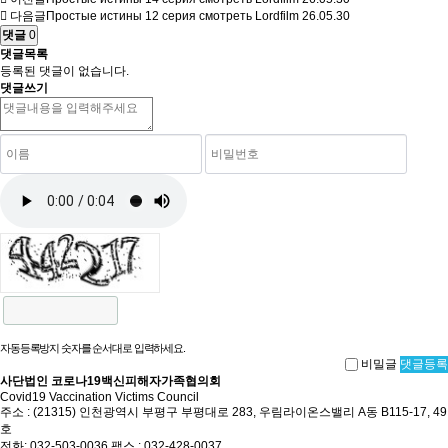
다음글
Простые истины 12 серия смотреть Lordfilm
26.05.30
댓글
0
댓글목록
등록된 댓글이 없습니다.
댓글쓰기
자동등록방지 숫자를 순서대로 입력하세요.
비밀글
댓글등록
사단법인 코로나19백신피해자가족협의회
Covid19 Vaccination Victims Council
주소 : (21315) 인천광역시 부평구 부평대로 283, 우림라이온스밸리 A동 B115-17, 49
호
전화: 032-503-0036 팩스 : 032-428-0037