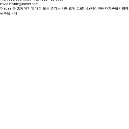
covid19vfdc@naver.com
© 2022 본 홈페이지에 대한 모든 권리는 사단법인 코로나19백신피해자가족협의회에
귀속됩니다.