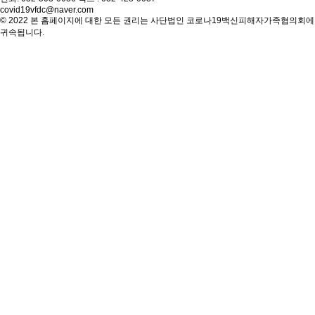
covid19vfdc@naver.com
© 2022 본 홈페이지에 대한 모든 권리는 사단법인 코로나19백신피해자가족협의회에
귀속됩니다.