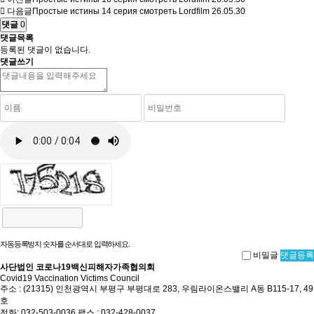
다음글
Простые истины 14 серия смотреть Lordfilm
26.05.30
댓글
0
댓글목록
등록된 댓글이 없습니다.
댓글쓰기
자동등록방지 숫자를 순서대로 입력하세요.
비밀글
댓글등록
사단법인 코로나19백신피해자가족협의회
Covid19 Vaccination Victims Council
주소 : (21315) 인천광역시 부평구 부평대로 283, 우림라이온스밸리 A동 B115-17, 49
호
전화: 032-503-0036 팩스 : 032-428-0037