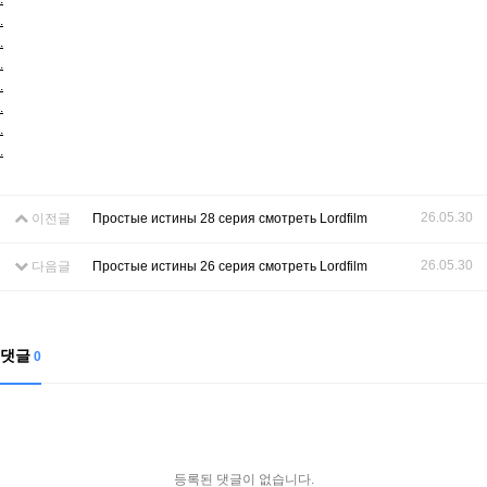
.
.
.
.
.
.
.
26.05.30
이전글
Простые истины 28 серия смотреть Lordfilm
26.05.30
다음글
Простые истины 26 серия смотреть Lordfilm
댓글
0
등록된 댓글이 없습니다.