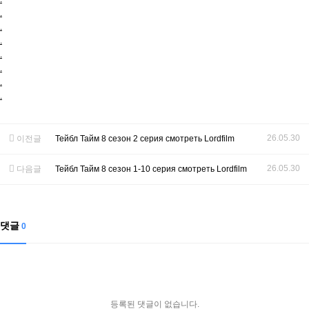
.
.
.
.
.
.
.
26.05.30
이전글
Тейбл Тайм 8 сезон 2 серия смотреть Lordfilm
26.05.30
다음글
Тейбл Тайм 8 сезон 1-10 серия смотреть Lordfilm
댓글
0
등록된 댓글이 없습니다.