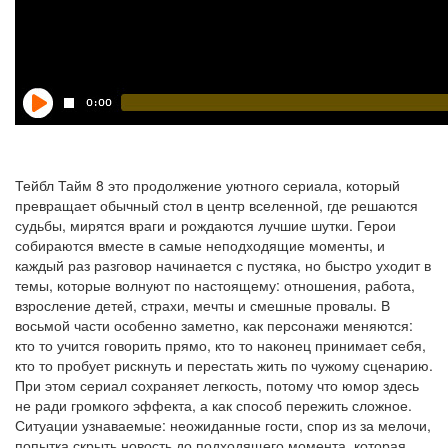
Тейбл Тайм 8 это продолжение уютного сериала, который
превращает обычный стол в центр вселенной, где решаются
судьбы, мирятся враги и рождаются лучшие шутки. Герои
собираются вместе в самые неподходящие моменты, и
каждый раз разговор начинается с пустяка, но быстро уходит в
темы, которые волнуют по настоящему: отношения, работа,
взросление детей, страхи, мечты и смешные провалы. В
восьмой части особенно заметно, как персонажи меняются:
кто то учится говорить прямо, кто то наконец принимает себя,
кто то пробует рискнуть и перестать жить по чужому сценарию.
При этом сериал сохраняет легкость, потому что юмор здесь
не ради громкого эффекта, а как способ пережить сложное.
Ситуации узнаваемые: неожиданные гости, спор из за мелочи,
попытка скрыть новость до подходящего момента, которая