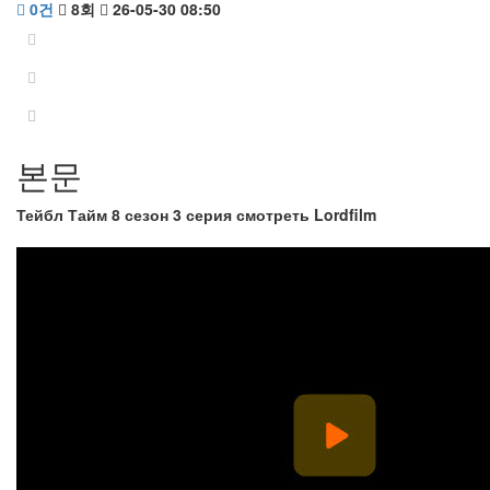
0건
8회
26-05-30 08:50
본문
Тейбл Тайм 8 сезон 3 серия смотреть Lordfilm