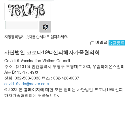
자동등록방지 숫자를 순서대로 입력하세요.
비밀글
댓글등록
사단법인 코로나19백신피해자가족협의회
Covid19 Vaccination Victims Council
주소 : (21315) 인천광역시 부평구 부평대로 283, 우림라이온스밸리
A동 B115-17, 49호
전화: 032-503-0036 팩스 : 032-428-0037
covid19vfdc@naver.com
© 2022 본 홈페이지에 대한 모든 권리는 사단법인 코로나19백신피
해자가족협의회에 귀속됩니다.