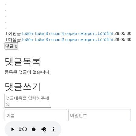
.
.
.
.
.
이전글
Тейбл Тайм 8 сезон 4 серия смотреть Lordfilm
26.05.30
다음글
Тейбл Тайм 8 сезон 2 серия смотреть Lordfilm
26.05.30
댓글
0
댓글목록
등록된 댓글이 없습니다.
댓글쓰기