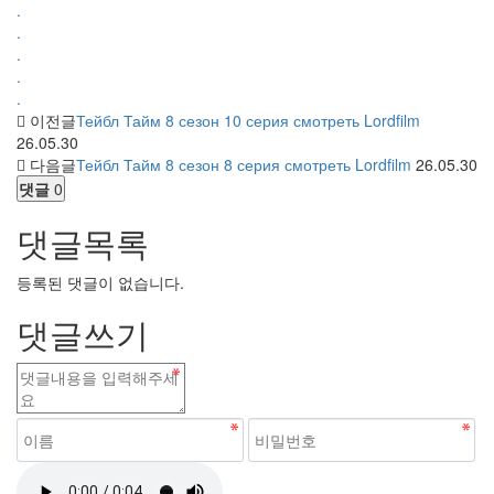
.
.
.
.
.
이전글
Тейбл Тайм 8 сезон 10 серия смотреть Lordfilm
26.05.30
다음글
Тейбл Тайм 8 сезон 8 серия смотреть Lordfilm
26.05.30
댓글
0
댓글목록
등록된 댓글이 없습니다.
댓글쓰기