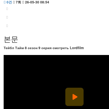
0건
7회
26-05-30 08:54
본문
Тейбл Тайм 8 сезон 9 серия смотреть Lordfilm