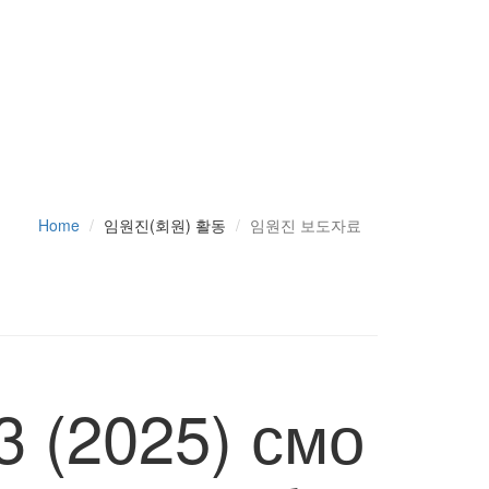
Home
임원진(회원) 활동
임원진 보도자료
 (2025) смо