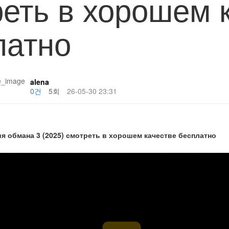
реть в хорошем 
латно
alena
0건
5회
26-05-30 23:31
я обмана 3 (2025) смотреть в хорошем качестве бесплатно