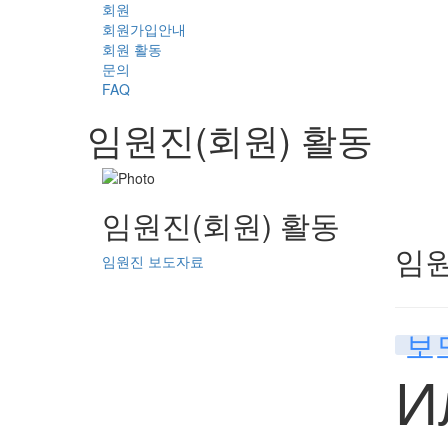
회원
회원가입안내
회원 활동
문의
FAQ
임원진(회원) 활동
임원진(회원) 활동
임
임원진 보도자료
보
И