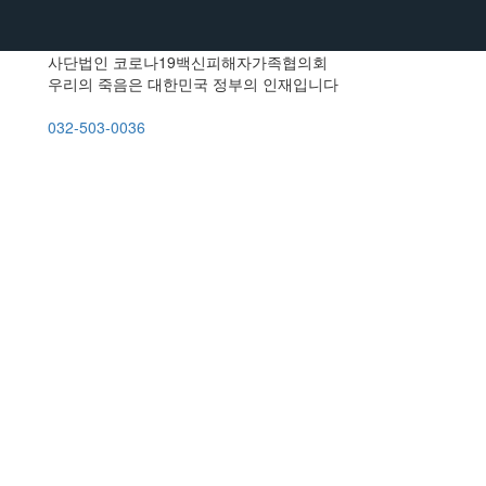
사단법인 코로나19백신피해자가족협의회
우리의 죽음은 대한민국 정부의 인재입니다
032-503-0036