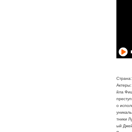
Страна:
Актеры:
йла Фиш
преступ
о испол
уникаль
тники Л
ый Джей