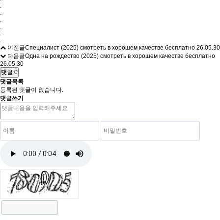
.
.
.
.
.
.
이전글
Специалист (2025) смотреть в хорошем качестве бесплатно
26.05.30
다음글
Одна на рождество (2025) смотреть в хорошем качестве бесплатно
26.05.30
댓글
0
댓글목록
등록된 댓글이 없습니다.
댓글쓰기