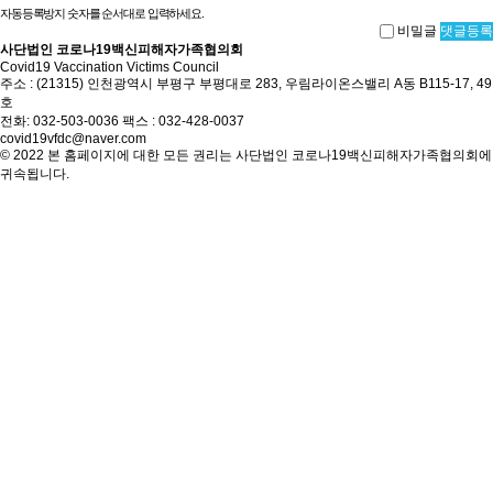
자동등록방지 숫자를 순서대로 입력하세요.
비밀글
댓글등록
사단법인 코로나19백신피해자가족협의회
Covid19 Vaccination Victims Council
주소 : (21315) 인천광역시 부평구 부평대로 283, 우림라이온스밸리 A동 B115-17, 49
호
전화: 032-503-0036 팩스 : 032-428-0037
covid19vfdc@naver.com
© 2022 본 홈페이지에 대한 모든 권리는 사단법인 코로나19백신피해자가족협의회에
귀속됩니다.