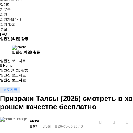
갤러리
기부금
회원
회원가입안내
회원 활동
문의
FAQ
임원진(회원) 활동
임원진(회원) 활동
임원진 보도자료
Home
임원진(회원) 활동
임원진 보도자료
임원진 보도자료
보도자료
Призраки Талсы (2025) смотреть в хо
рошем качестве бесплатно
alena
0건
5회
26-05-30 23:40