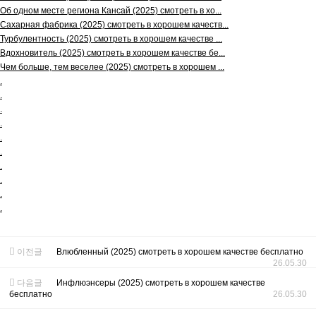
Об одном месте региона Кансай (2025) смотреть в хо...
Сахарная фабрика (2025) смотреть в хорошем качеств...
Турбулентность (2025) смотреть в хорошем качестве ...
Вдохновитель (2025) смотреть в хорошем качестве бе...
Чем больше, тем веселее (2025) смотреть в хорошем ...
.
.
.
.
.
.
.
.
.
.
이전글
Влюбленный (2025) смотреть в хорошем качестве бесплатно
26.05.30
다음글
Инфлюэнсеры (2025) смотреть в хорошем качестве
бесплатно
26.05.30