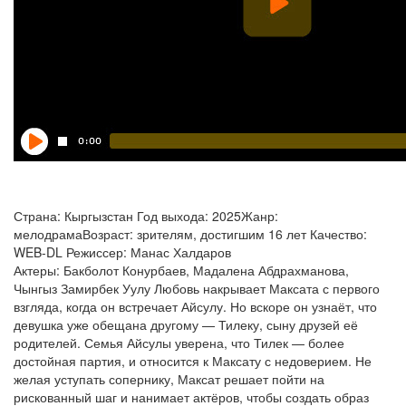
Страна: Кыргызстан Год выхода: 2025Жанр:
мелодрамаВозраст: зрителям, достигшим 16 лет Качество:
WEB-DL Режиссер: Манас Халдаров
Актеры: Бакболот Конурбаев, Мадалена Абдрахманова,
Чынгыз Замирбек Уулу Любовь накрывает Максата с первого
взгляда, когда он встречает Айсулу. Но вскоре он узнаёт, что
девушка уже обещана другому — Тилеку, сыну друзей её
родителей. Семья Айсулы уверена, что Тилек — более
достойная партия, и относится к Максату с недоверием. Не
желая уступать сопернику, Максат решает пойти на
рискованный шаг и нанимает актёров, чтобы создать образ