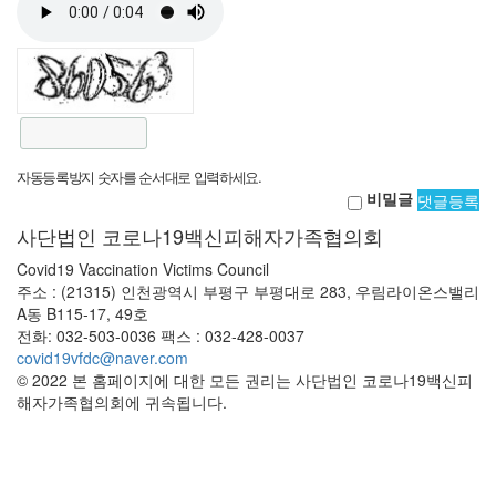
자동등록방지 숫자를 순서대로 입력하세요.
비밀글
댓글등록
사단법인 코로나19백신피해자가족협의회
Covid19 Vaccination Victims Council
주소 : (21315) 인천광역시 부평구 부평대로 283, 우림라이온스밸리
A동 B115-17, 49호
전화: 032-503-0036 팩스 : 032-428-0037
covid19vfdc@naver.com
© 2022 본 홈페이지에 대한 모든 권리는 사단법인 코로나19백신피
해자가족협의회에 귀속됩니다.