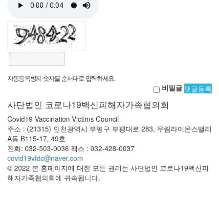
자동등록방지 숫자를 순서대로 입력하세요.
비밀글
댓글등록
사단법인 코로나19백신피해자가족협의회
Covid19 Vaccination Victims Council
주소 : (21315) 인천광역시 부평구 부평대로 283, 우림라이온스밸리
A동 B115-17, 49호
전화: 032-503-0036 팩스 : 032-428-0037
covid19vfdc@naver.com
© 2022 본 홈페이지에 대한 모든 권리는 사단법인 코로나19백신피
해자가족협의회에 귀속됩니다.