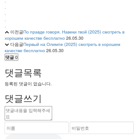
.
.
.
.
.
이전글
По правде говоря. Навеки твой (2025) смотреть в
хорошем качестве бесплатно
26.05.30
다음글
Первый на Олимпе (2025) смотреть в хорошем
качестве бесплатно
26.05.30
댓글
0
댓글목록
등록된 댓글이 없습니다.
댓글쓰기