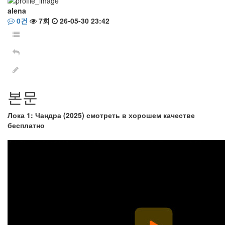
alena
0건
7회
26-05-30 23:42
본문
Лока 1: Чандра (2025) смотреть в хорошем качестве
бесплатно