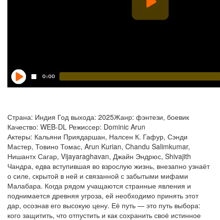
Страна: Индия Год выхода: 2025Жанр: фэнтези, боевик
Качество: WEB-DL Режиссер: Dominic Arun
Актеры: Кальяни Приядаршан, Налсен К. Гафур, Сэнди
Мастер, Товино Томас, Arun Kurian, Chandu Salimkumar,
Нишантх Сагар, Vijayaraghavan, Джайн Эндрюс, Shivajith
Чандра, едва вступившая во взрослую жизнь, внезапно узнаёт
о силе, скрытой в ней и связанной с забытыми мифами
Малабара. Когда рядом учащаются странные явления и
поднимается древняя угроза, ей необходимо принять этот
дар, осознав его высокую цену. Её путь — это путь выбора:
кого защитить, что отпустить и как сохранить своё истинное