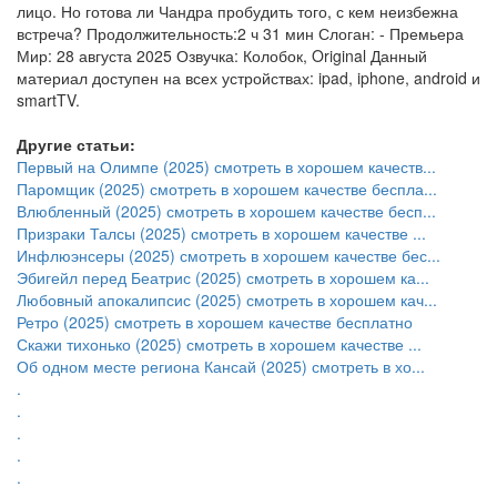
лицо. Но готова ли Чандра пробудить того, с кем неизбежна
встреча? Продолжительность:2 ч 31 мин Слоган: - Премьера
Мир: 28 августа 2025 Озвучка: Колобок, Original Данный
материал доступен на всех устройствах: ipad, iphone, android и
smartTV.
Другие статьи:
Первый на Олимпе (2025) смотреть в хорошем качеств...
Паромщик (2025) смотреть в хорошем качестве беспла...
Влюбленный (2025) смотреть в хорошем качестве бесп...
Призраки Талсы (2025) смотреть в хорошем качестве ...
Инфлюэнсеры (2025) смотреть в хорошем качестве бес...
Эбигейл перед Беатрис (2025) смотреть в хорошем ка...
Любовный апокалипсис (2025) смотреть в хорошем кач...
Ретро (2025) смотреть в хорошем качестве бесплатно
Скажи тихонько (2025) смотреть в хорошем качестве ...
Об одном месте региона Кансай (2025) смотреть в хо...
.
.
.
.
.