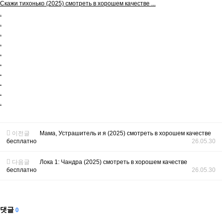
Скажи тихонько (2025) смотреть в хорошем качестве ...
.
.
.
.
.
.
.
.
.
.
이전글
Мама, Устрашитель и я (2025) смотреть в хорошем качестве
бесплатно
26.05.30
다음글
Лока 1: Чандра (2025) смотреть в хорошем качестве
бесплатно
26.05.30
댓글
0