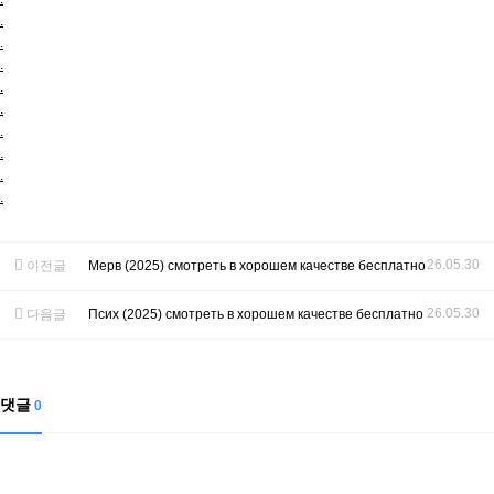
.
.
.
.
.
.
.
.
.
26.05.30
이전글
Мерв (2025) смотреть в хорошем качестве бесплатно
26.05.30
다음글
Псих (2025) смотреть в хорошем качестве бесплатно
댓글
0