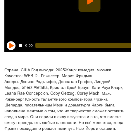
Страна: США Год выхода: 2025Жанр: комедия, мюзикл
Качество: WEB-DL Режиссер: Мария Фридман
Актеры: Дэниэл Рэдклифф, Джонатан Грофф, Линдсей
Мендес, Sherz Aletaha, Кристал Джой Браун, Кэти Роуз Кларк,
Leana Rae Concepcion, Coby Getzug, Corey Mach, Макс
Рэкенберг Юность талантливого композитора Фрэнка
Шепарда, писательницы Мэри и драматурга Чарли была
наполнена мечтами о том, что их творчество сможет оставить
след в мире. Они верили в силу искусства и в то, что вместе
смогут преодолеть любые сложности. Но всё меняется, когда
Фрэнк неожиданно решает покинуть Нью-Йорк и оставить