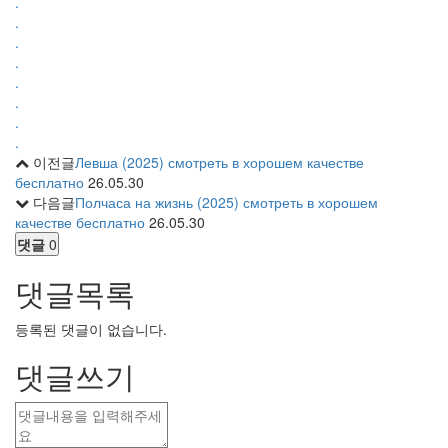
.
.
.
.
.
.
.
.
이전글
Левша (2025) смотреть в хорошем качестве
бесплатно
26.05.30
다음글
Полчаса на жизнь (2025) смотреть в хорошем
качестве бесплатно
26.05.30
댓글
0
댓글목록
등록된 댓글이 없습니다.
댓글쓰기