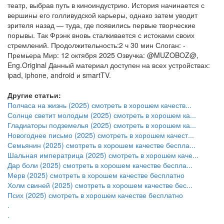
театр, выбрав путь в киноиндустрию. История начинается с
вершины его голливудской карьеры, однако затем уводит
зрителя назад — туда, где появились первые творческие
порывы. Так Фрэнк вновь сталкивается с истоками своих
стремлений. Продолжительность:2 ч 30 мин Слоган: -
Премьера Мир: 12 октября 2025 Озвучка: @MUZOBOZ@,
Eng.Original Данный материал доступен на всех устройствах:
ipad, iphone, android и smartTV.
Другие статьи:
Полчаса на жизнь (2025) смотреть в хорошем качеств...
Солнце светит молодым (2025) смотреть в хорошем ка...
Гладиаторы подземелья (2025) смотреть в хорошем ка...
Новогоднее письмо (2025) смотреть в хорошем качест...
Семьянин (2025) смотреть в хорошем качестве беспла...
Шальная императрица (2025) смотреть в хорошем каче...
Дар боли (2025) смотреть в хорошем качестве беспла...
Мерв (2025) смотреть в хорошем качестве бесплатно
Холм свиней (2025) смотреть в хорошем качестве бес...
Псих (2025) смотреть в хорошем качестве бесплатно
.
.