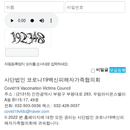
자동등록방지 숫자를 순서대로 입력하세요.
비밀글
댓글등록
사단법인 코로나19백신피해자가족협의회
Covid19 Vaccination Victims Council
주소 : (21315) 인천광역시 부평구 부평대로 283, 우림라이온스밸리
A동 B115-17, 49호
전화: 032-503-0036 팩스 : 032-428-0037
covid19vfdc@naver.com
© 2022 본 홈페이지에 대한 모든 권리는 사단법인 코로나19백신피
해자가족협의회에 귀속됩니다.