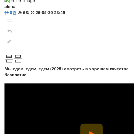
alena
0건
6회
26-05-30 23:49
본문
Мы едем, едем, едем (2025) смотреть в хорошем качестве
бесплатно