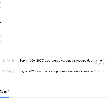
.
.
.
.
.
.
.
.
.
.
이전글
Бегу к тебе (2025) смотреть в хорошем качестве бесплатно
26.05.31
26.05.31
다음글
Эндж (2025) смотреть в хорошем качестве бесплатно
댓글
0