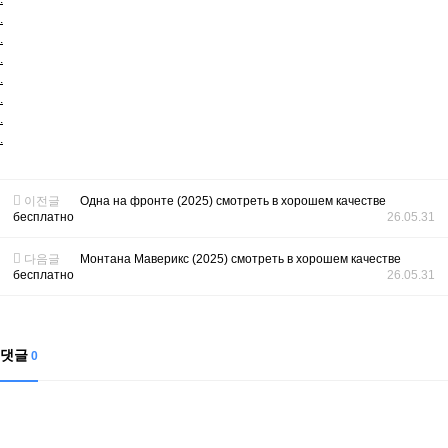
.
.
.
.
.
.
.
이전글
Одна на фронте (2025) смотреть в хорошем качестве
бесплатно
26.05.31
다음글
Монтана Маверикс (2025) смотреть в хорошем качестве
бесплатно
26.05.31
댓글
0