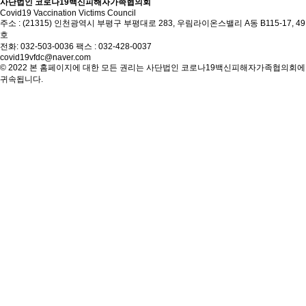
사단법인 코로나19백신피해자가족협의회
Covid19 Vaccination Victims Council
주소 : (21315) 인천광역시 부평구 부평대로 283, 우림라이온스밸리 A동 B115-17, 49
호
전화: 032-503-0036 팩스 : 032-428-0037
covid19vfdc@naver.com
© 2022 본 홈페이지에 대한 모든 권리는 사단법인 코로나19백신피해자가족협의회에
귀속됩니다.