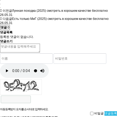
.
.
이전글
Лунная походка (2025) смотреть в хорошем качестве бесплатно
26.05.31
다음글
Есть только МиГ (2025) смотреть в хорошем качестве бесплатно
26.05.31
댓글
0
댓글목록
등록된 댓글이 없습니다.
댓글쓰기
자동등록방지 숫자를 순서대로 입력하세요.
비밀글
댓글등록