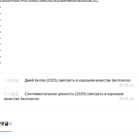
.
.
.
.
.
.
.
.
.
.
이전글
Джей Келли (2025) смотреть в хорошем качестве бесплатно
26.05.31
다음글
Сентиментальная ценность (2025) смотреть в хорошем
качестве бесплатно
26.05.31
댓글
0