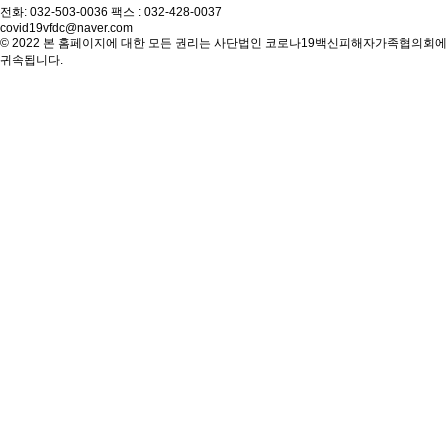
전화: 032-503-0036 팩스 : 032-428-0037
covid19vfdc@naver.com
© 2022 본 홈페이지에 대한 모든 권리는 사단법인 코로나19백신피해자가족협의회에
귀속됩니다.