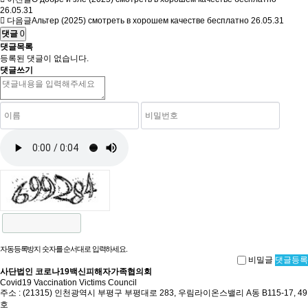
26.05.31
다음글
Альтер (2025) смотреть в хорошем качестве бесплатно
26.05.31
댓글
0
댓글목록
등록된 댓글이 없습니다.
댓글쓰기
자동등록방지 숫자를 순서대로 입력하세요.
비밀글
댓글등록
사단법인 코로나19백신피해자가족협의회
Covid19 Vaccination Victims Council
주소 : (21315) 인천광역시 부평구 부평대로 283, 우림라이온스밸리 A동 B115-17, 49
호