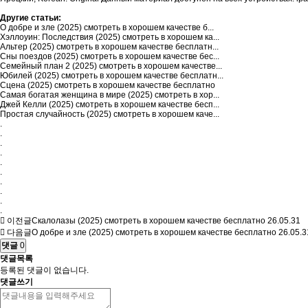
Другие статьи:
О добре и зле (2025) смотреть в хорошем качестве б...
Хэллоуин: Последствия (2025) смотреть в хорошем ка...
Альтер (2025) смотреть в хорошем качестве бесплатн...
Сны поездов (2025) смотреть в хорошем качестве бес...
Семейный план 2 (2025) смотреть в хорошем качестве...
Юбилей (2025) смотреть в хорошем качестве бесплатн...
Сцена (2025) смотреть в хорошем качестве бесплатно
Самая богатая женщина в мире (2025) смотреть в хор...
Джей Келли (2025) смотреть в хорошем качестве бесп...
Простая случайность (2025) смотреть в хорошем каче...
.
.
.
.
.
.
.
.
.
.
이전글
Скалолазы (2025) смотреть в хорошем качестве бесплатно
26.05.31
다음글
О добре и зле (2025) смотреть в хорошем качестве бесплатно
26.05.3
댓글
0
댓글목록
등록된 댓글이 없습니다.
댓글쓰기