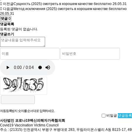
이전글
Сущность (2025) смотреть в хорошем качестве бесплатно
26.05.31
다음글
Метод исключения (2025) смотреть в хорошем качестве бесплатно
26.05.31
댓글
0
댓글목록
등록된 댓글이 없습니다.
댓글쓰기
자동등록방지 숫자를 순서대로 입력하세요.
비밀글
댓글등록
사단법인 코로나19백신피해자가족협의회
Covid19 Vaccination Victims Council
주소 : (21315) 인천광역시 부평구 부평대로 283, 우림라이온스밸리 A동 B115-17, 49