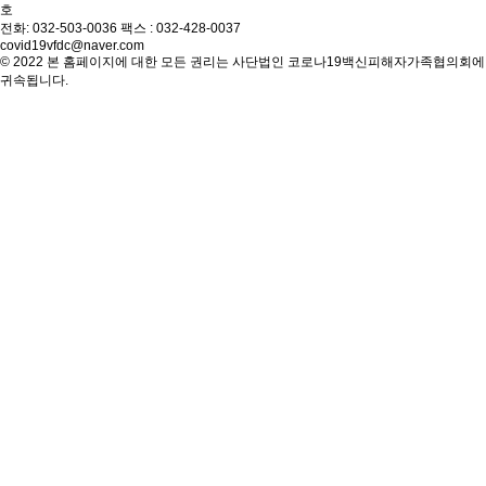
호
전화: 032-503-0036 팩스 : 032-428-0037
covid19vfdc@naver.com
© 2022 본 홈페이지에 대한 모든 권리는 사단법인 코로나19백신피해자가족협의회에
귀속됩니다.