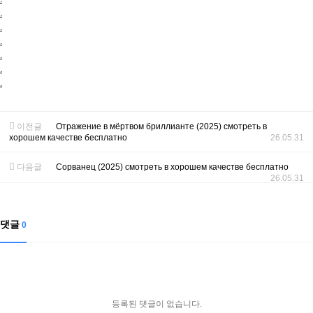
.
.
.
.
.
.
이전글
Отражение в мёртвом бриллианте (2025) смотреть в
хорошем качестве бесплатно
26.05.31
다음글
Сорванец (2025) смотреть в хорошем качестве бесплатно
26.05.31
댓글
0
등록된 댓글이 없습니다.