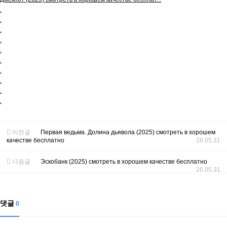
.
.
.
.
.
.
.
.
.
.
이전글
Первая ведьма. Долина дьявола (2025) смотреть в хорошем
качестве бесплатно
26.05.31
다음글
Эскобанк (2025) смотреть в хорошем качестве бесплатно
26.05.31
댓글
0