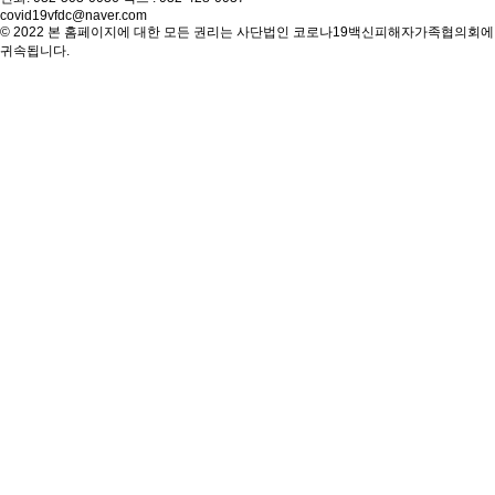
covid19vfdc@naver.com
© 2022 본 홈페이지에 대한 모든 권리는 사단법인 코로나19백신피해자가족협의회에
귀속됩니다.