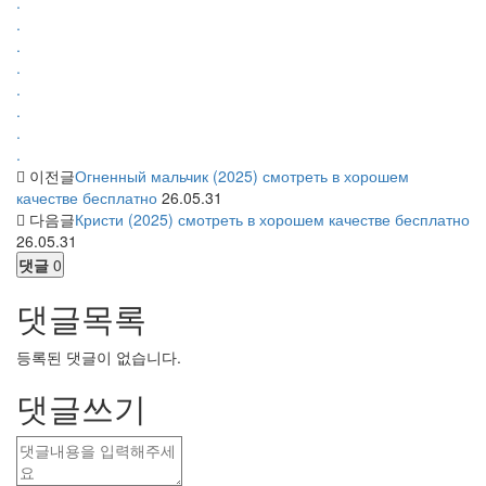
.
.
.
.
.
.
.
.
이전글
Огненный мальчик (2025) смотреть в хорошем
качестве бесплатно
26.05.31
다음글
Кристи (2025) смотреть в хорошем качестве бесплатно
26.05.31
댓글
0
댓글목록
등록된 댓글이 없습니다.
댓글쓰기