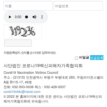
자동등록방지 숫자를 순서대로 입력하세요.
비밀글
댓글등록
사단법인 코로나19백신피해자가족협의회
Covid19 Vaccination Victims Council
주소 : (21315) 인천광역시 부평구 부평대로 283, 우림라이온스밸리
A동 B115-17, 49호
전화: 032-503-0036 팩스 : 032-428-0037
covid19vfdc@naver.com
© 2022 본 홈페이지에 대한 모든 권리는 사단법인 코로나19백신피
해자가족협의회에 귀속됩니다.