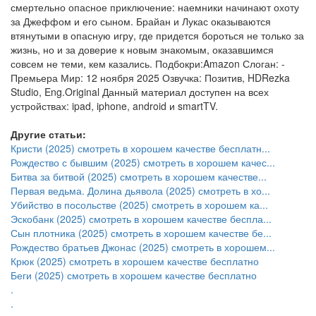
смертельно опасное приключение: наемники начинают охоту
за Джеффом и его сыном. Брайан и Лукас оказываются
втянутыми в опасную игру, где придется бороться не только за
жизнь, но и за доверие к новым знакомым, оказавшимся
совсем не теми, кем казались. Подбокри:Amazon Слоган: -
Премьера Мир: 12 ноября 2025 Озвучка: Позитив, HDRezka
Studio, Eng.Original Данный материал доступен на всех
устройствах: ipad, iphone, android и smartTV.
Другие статьи:
Кристи (2025) смотреть в хорошем качестве бесплатн...
Рождество с бывшим (2025) смотреть в хорошем качес...
Битва за битвой (2025) смотреть в хорошем качестве...
Первая ведьма. Долина дьявола (2025) смотреть в хо...
Убийство в посольстве (2025) смотреть в хорошем ка...
Эскобанк (2025) смотреть в хорошем качестве беспла...
Сын плотника (2025) смотреть в хорошем качестве бе...
Рождество братьев Джонас (2025) смотреть в хорошем...
Крюк (2025) смотреть в хорошем качестве бесплатно
Беги (2025) смотреть в хорошем качестве бесплатно
.
.