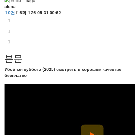
alena
0건
6회
26-05-31 00:52
본문
Убойная суббота (2025) смотреть в хорошем качестве
бесплатно