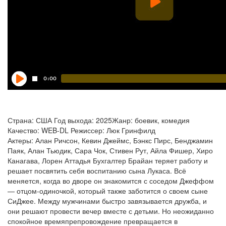
Страна: США Год выхода: 2025Жанр: боевик, комедия
Качество: WEB-DL Режиссер: Люк Гринфилд
Актеры: Алан Ричсон, Кевин Джеймс, Бэнкс Пирс, Бенджамин
Паяк, Алан Тьюдик, Сара Чок, Стивен Рут, Айла Фишер, Хиро
Канагава, Лорен Аттадья Бухгалтер Брайан теряет работу и
решает посвятить себя воспитанию сына Лукаса. Всё
меняется, когда во дворе он знакомится с соседом Джеффом
— отцом-одиночкой, который также заботится о своем сыне
СиДжее. Между мужчинами быстро завязывается дружба, и
они решают провести вечер вместе с детьми. Но неожиданно
спокойное времяпрепровождение превращается в