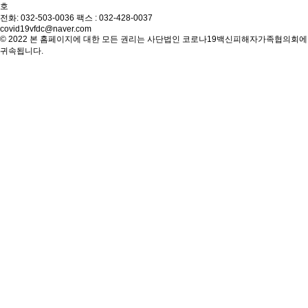
호
전화: 032-503-0036 팩스 : 032-428-0037
covid19vfdc@naver.com
© 2022 본 홈페이지에 대한 모든 권리는 사단법인 코로나19백신피해자가족협의회에
귀속됩니다.