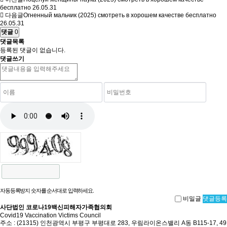
бесплатно
26.05.31
다음글
Огненный мальчик (2025) смотреть в хорошем качестве бесплатно
26.05.31
댓글
0
댓글목록
등록된 댓글이 없습니다.
댓글쓰기
자동등록방지 숫자를 순서대로 입력하세요.
비밀글
댓글등록
사단법인 코로나19백신피해자가족협의회
Covid19 Vaccination Victims Council
주소 : (21315) 인천광역시 부평구 부평대로 283, 우림라이온스밸리 A동 B115-17, 49