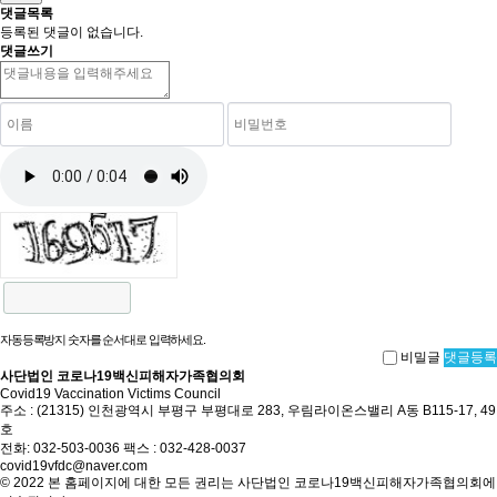
댓글목록
등록된 댓글이 없습니다.
댓글쓰기
자동등록방지 숫자를 순서대로 입력하세요.
비밀글
댓글등록
사단법인 코로나19백신피해자가족협의회
Covid19 Vaccination Victims Council
주소 : (21315) 인천광역시 부평구 부평대로 283, 우림라이온스밸리 A동 B115-17, 49
호
전화: 032-503-0036 팩스 : 032-428-0037
covid19vfdc@naver.com
© 2022 본 홈페이지에 대한 모든 권리는 사단법인 코로나19백신피해자가족협의회에