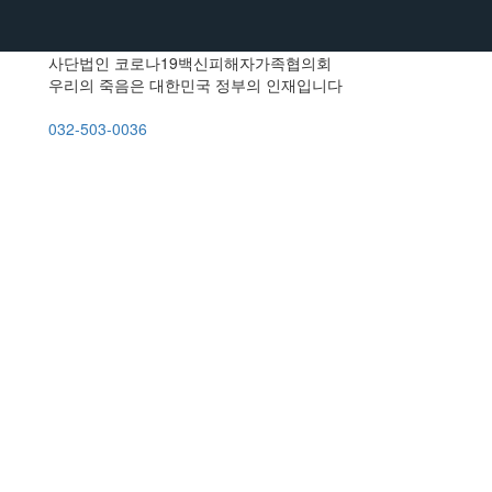
사단법인 코로나19백신피해자가족협의회
우리의 죽음은 대한민국 정부의 인재입니다
032-503-0036