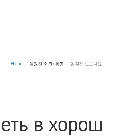
Home
임원진(회원) 활동
임원진 보도자료
реть в хорош