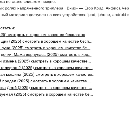
ока не стало слишком поздно.
ых ролях напряжённого триллера «Вниз» — Егор Крид, Анфиса Черн
ный материал доступен на всех устройствах: ipad, iphone, android 
статьи:
025) смотреть в хорошем качестве бесплатно
щик (2025) смотреть в хорошем качестве бесп...
 луна (2025) смотреть в хорошем качестве бе...
дочки. Мама вернулась (2025) смотреть в хор...
и измена (2025) смотреть в хорошем качестве...
телефон 2 (2025) смотреть в хорошем качеств...
я машина (2025) смотреть в хорошем качестве...
 предел (2025) смотреть в хорошем качестве ...
ка Джой (2025) смотреть в хорошем качестве ...
уемая (2025) смотреть в хорошем качестве бе...