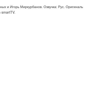
ых и Игорь Миркурбанов. Озвучка: Рус. Оригиналь
и smartTV.