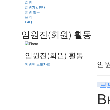
회원
회원가입안내
회원 활동
문의
FAQ
임원진(회원) 활동
임원진(회원) 활동
임
임원진 보도자료
보
В