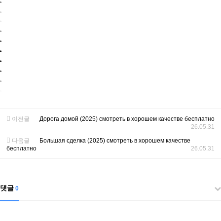
.
.
.
.
.
.
.
.
.
이전글
Дорога домой (2025) смотреть в хорошем качестве бесплатно
26.05.31
다음글
Большая сделка (2025) смотреть в хорошем качестве
бесплатно
26.05.31
댓글
0