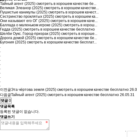
Тайный агент (2025) смотреть в хорошем качестве бе...
Великая Элеанор (2025) смотреть в хорошем качестве...
Пушистые каникулы (2025) смотреть в хорошем качест...
Сестринство проклятых (2025) смотреть в хорошем ка...
Они называют его ОГ (2025) смотреть в хорошем каче...
Баллада о маленьком игроке (2025) смотреть в хорош...
Гедда (2025) смотреть в хорошем качестве бесплатно
Шелби Оукс. Город-призрак (2025) смотреть в хороше...
Дорога домой (2025) смотреть в хорошем качестве бе...
Бугония (2025) смотреть в хорошем качестве бесплат...
.
.
.
.
.
.
.
.
.
.
이전글
Эта чёртова земля (2025) смотреть в хорошем качестве бесплатно
26.0
다음글
Тайный агент (2025) смотреть в хорошем качестве бесплатно
26.05.31
댓글
0
댓글목록
등록된 댓글이 없습니다.
댓글쓰기
숫자음성듣기
새로고침