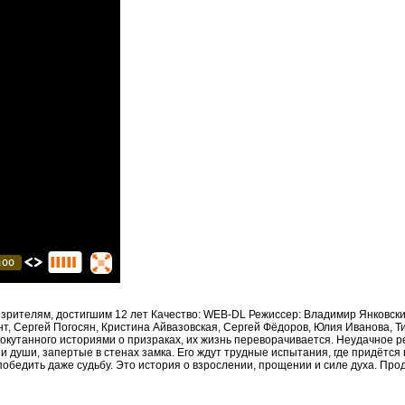
 зрителям, достигшим 12 лет Качество: WEB-DL Режиссер: Владимир Янковск
нт, Сергей Погосян, Кристина Айвазовская, Сергей Фёдоров, Юлия Иванова,
а, окутанного историями о призраках, их жизнь переворачивается. Неудачное
 души, запертые в стенах замка. Его ждут трудные испытания, где придётся пр
обедить даже судьбу. Это история о взрослении, прощении и силе духа. Прод