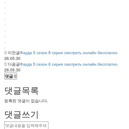
.
.
.
.
.
.
.
.
.
이전글
Фауда 5 сезон 8 серия смотреть онлайн бесплатно
26.05.30
다음글
Фауда 5 сезон 6 серия смотреть онлайн бесплатно
26.05.30
댓글
0
댓글목록
등록된 댓글이 없습니다.
댓글쓰기