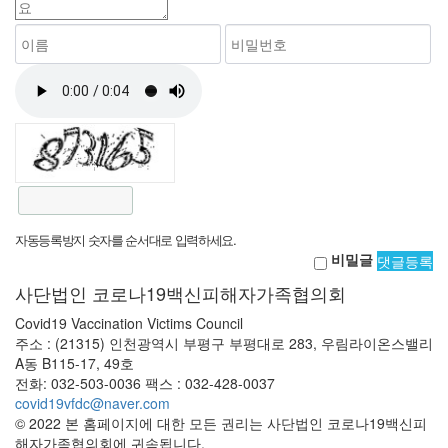
자동등록방지 숫자를 순서대로 입력하세요.
비밀글
댓글등록
사단법인 코로나19백신피해자가족협의회
Covid19 Vaccination Victims Council
주소 : (21315) 인천광역시 부평구 부평대로 283, 우림라이온스밸리
A동 B115-17, 49호
전화: 032-503-0036 팩스 : 032-428-0037
covid19vfdc@naver.com
© 2022 본 홈페이지에 대한 모든 권리는 사단법인 코로나19백신피
해자가족협의회에 귀속됩니다.