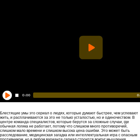
Блестящие умы это сериал о людях, которые думают быстрее, чем успевают
жить, и расплачиваются за это не только усталостью, но и одиночеством. В
центре команда специалистов, которые берутся за сложные случаи, где
обычная логика не работает, потому что слишком много противоречий,
слишком мало времени и слишком высока цена ошибки. Это может быть
расследование, медицинская загадка или интеллектуальная игра с опасным
противником, но в любом варианте сериал строится вокруг мышления,