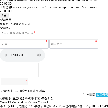
26.05.30
다음글
Блестящие умы 2 сезон 11 серия смотреть онлайн бесплатно
26.05.30
댓글
0
댓글목록
등록된 댓글이 없습니다.
댓글쓰기
자동등록방지 숫자를 순서대로 입력하세요.
비밀글
댓글등록
사단법인 코로나19백신피해자가족협의회
Covid19 Vaccination Victims Council
주소 : (21315) 인천광역시 부평구 부평대로 283, 우림라이온스밸리 A동 B115-17, 49