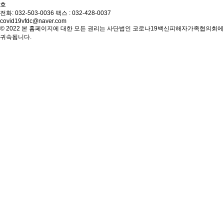
호
전화: 032-503-0036 팩스 : 032-428-0037
covid19vfdc@naver.com
© 2022 본 홈페이지에 대한 모든 권리는 사단법인 코로나19백신피해자가족협의회에
귀속됩니다.