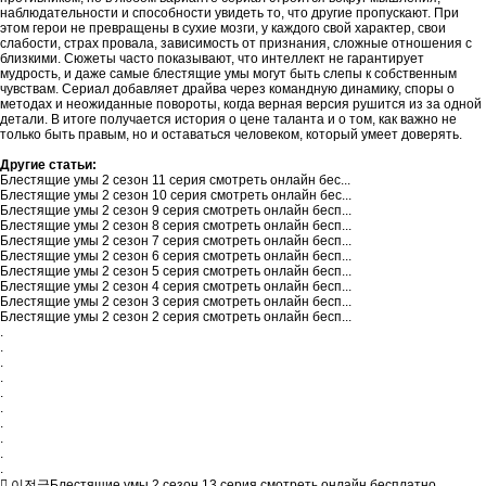
наблюдательности и способности увидеть то, что другие пропускают. При
этом герои не превращены в сухие мозги, у каждого свой характер, свои
слабости, страх провала, зависимость от признания, сложные отношения с
близкими. Сюжеты часто показывают, что интеллект не гарантирует
мудрость, и даже самые блестящие умы могут быть слепы к собственным
чувствам. Сериал добавляет драйва через командную динамику, споры о
методах и неожиданные повороты, когда верная версия рушится из за одной
детали. В итоге получается история о цене таланта и о том, как важно не
только быть правым, но и оставаться человеком, который умеет доверять.
Другие статьи:
Блестящие умы 2 сезон 11 серия смотреть онлайн бес...
Блестящие умы 2 сезон 10 серия смотреть онлайн бес...
Блестящие умы 2 сезон 9 серия смотреть онлайн бесп...
Блестящие умы 2 сезон 8 серия смотреть онлайн бесп...
Блестящие умы 2 сезон 7 серия смотреть онлайн бесп...
Блестящие умы 2 сезон 6 серия смотреть онлайн бесп...
Блестящие умы 2 сезон 5 серия смотреть онлайн бесп...
Блестящие умы 2 сезон 4 серия смотреть онлайн бесп...
Блестящие умы 2 сезон 3 серия смотреть онлайн бесп...
Блестящие умы 2 сезон 2 серия смотреть онлайн бесп...
.
.
.
.
.
.
.
.
.
.
이전글
Блестящие умы 2 сезон 13 серия смотреть онлайн бесплатно