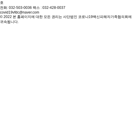
호
전화: 032-503-0036 팩스 : 032-428-0037
covid19vfdc@naver.com
© 2022 본 홈페이지에 대한 모든 권리는 사단법인 코로나19백신피해자가족협의회에
귀속됩니다.