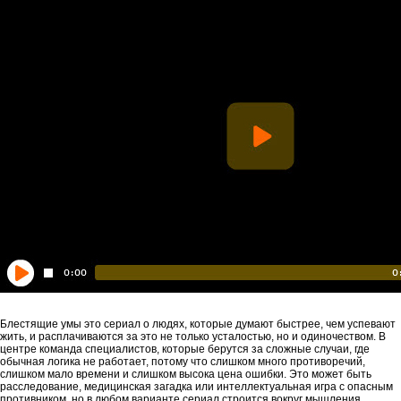
Блестящие умы это сериал о людях, которые думают быстрее, чем успевают
жить, и расплачиваются за это не только усталостью, но и одиночеством. В
центре команда специалистов, которые берутся за сложные случаи, где
обычная логика не работает, потому что слишком много противоречий,
слишком мало времени и слишком высока цена ошибки. Это может быть
расследование, медицинская загадка или интеллектуальная игра с опасным
противником, но в любом варианте сериал строится вокруг мышления,