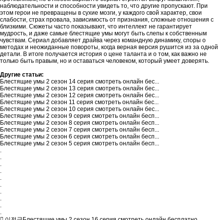
наблюдательности и способности увидеть то, что другие пропускают. При
этом герои не превращены в сухие мозги, у каждого свой характер, свои
слабости, страх провала, зависимость от признания, сложные отношения с
близкими. Сюжеты часто показывают, что интеллект не гарантирует
мудрость, и даже самые блестящие умы могут быть слепы к собственным
чувствам. Сериал добавляет драйва через командную динамику, споры о
методах и неожиданные повороты, когда верная версия рушится из за одной
детали. В итоге получается история о цене таланта и о том, как важно не
только быть правым, но и оставаться человеком, который умеет доверять.
Другие статьи:
Блестящие умы 2 сезон 14 серия смотреть онлайн бес...
Блестящие умы 2 сезон 13 серия смотреть онлайн бес...
Блестящие умы 2 сезон 12 серия смотреть онлайн бес...
Блестящие умы 2 сезон 11 серия смотреть онлайн бес...
Блестящие умы 2 сезон 10 серия смотреть онлайн бес...
Блестящие умы 2 сезон 9 серия смотреть онлайн бесп...
Блестящие умы 2 сезон 8 серия смотреть онлайн бесп...
Блестящие умы 2 сезон 7 серия смотреть онлайн бесп...
Блестящие умы 2 сезон 6 серия смотреть онлайн бесп...
Блестящие умы 2 сезон 5 серия смотреть онлайн бесп...
.
.
.
.
.
.
.
.
.
.
이전글
Блестящие умы 2 сезон 16 серия смотреть онлайн бесплатно