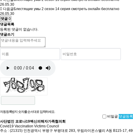
26.05.30
다음글
Блестящие умы 2 сезон 14 серия смотреть онлайн бесплатно
26.05.30
댓글
0
댓글목록
등록된 댓글이 없습니다.
댓글쓰기
자동등록방지 숫자를 순서대로 입력하세요.
비밀글
댓글등록
사단법인 코로나19백신피해자가족협의회
Covid19 Vaccination Victims Council
주소 : (21315) 인천광역시 부평구 부평대로 283, 우림라이온스밸리 A동 B115-17, 49