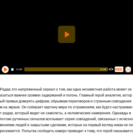
Радар это напряженный сериал о том, как одна незаметная работа может ок
азаться важнее громких задержаний и погонь. Главный герой аналитик, котор
ый привык доверять цифрам, обрывкам переговоров и странным совпадения
м на экране. Он собирает картину мира по отражениям, как будто настраивае
т радар, который видит не самолеты, а человеческие намерения. Однажды в
потоке рутинных сигналов всплывает серия совпадений, связанных с исчезно
вениями людей и закрытыми сделками, которые на первый взгляд никак не пе
ресекаются. Попытка сообщить наверх приводит к тому, что герой оказываетс