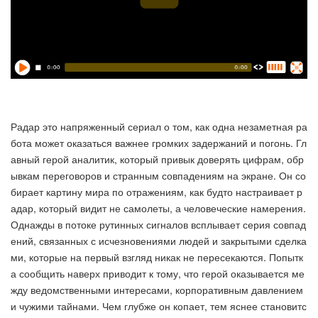
Радар это напряженный сериал о том, как одна незаметная ра
бота может оказаться важнее громких задержаний и погонь. Гл
авный герой аналитик, который привык доверять цифрам, обр
ывкам переговоров и странным совпадениям на экране. Он со
бирает картину мира по отражениям, как будто настраивает р
адар, который видит не самолеты, а человеческие намерения.
Однажды в потоке рутинных сигналов всплывает серия совпад
ений, связанных с исчезновениями людей и закрытыми сделка
ми, которые на первый взгляд никак не пересекаются. Попытк
а сообщить наверх приводит к тому, что герой оказывается ме
жду ведомственными интересами, корпоративным давлением
и чужими тайнами. Чем глубже он копает, тем яснее становитс