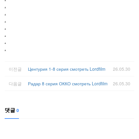
.
.
.
.
.
.
.
이전글
Центурия 1-8 серия смотреть Lordfilm
26.05.30
다음글
Радар 8 серия ОККО смотреть Lordfilm
26.05.30
댓글
0