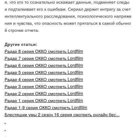
я, что кто то сознательно искажает данные, подменяет следы
и подталкивает его к ошибкам. Сериал держит интригу за счет
интеллектуального расследования, психологического напряже
ния и чувства, что опасность может прятаться в самой обычно
й строчке отчета.
Другие статьи:
Радар 8 серия ОККО смотреть Lordfilm
Радар 7 серия ОККО смотреть Lordfilm
Радар 6 серия ОККО смотреть Lordfilm
Радар 5 серия ОККО смотреть Lordfilm
Радар 4 серия ОККО смотреть Lordfilm
Радар 3 серия ОККО смотреть Lordfilm
Радар 2 серия ОККО смотреть Lordfilm
Радар 1 серия ОККО смотреть Lordfilm
Радар 1-9 серия ОККО смотреть Lordfilm
Блестящие умы 2 сезон 16 серия смотреть онлайн бес...
.
.
.