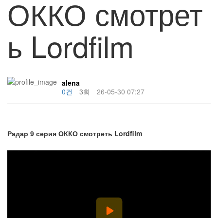
ОККО смотрет
ь Lordfilm
alena
0건
3회
26-05-30 07:27
Радар 9 серия ОККО смотреть Lordfilm