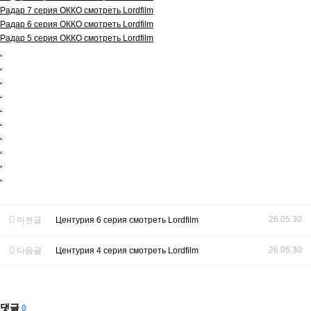
Радар 7 серия ОККО смотреть Lordfilm
Радар 6 серия ОККО смотреть Lordfilm
Радар 5 серия ОККО смотреть Lordfilm
.
.
.
.
.
.
.
.
.
.
26.05.30
이전글
Центурия 6 серия смотреть Lordfilm
26.05.30
다음글
Центурия 4 серия смотреть Lordfilm
댓글
0