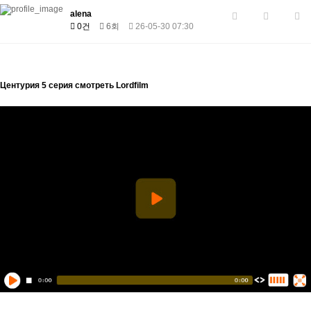
alena
0건
6회
26-05-30 07:30
Центурия 5 серия смотреть Lordfilm