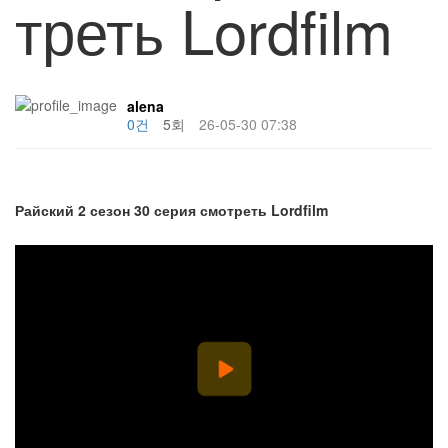
треть Lordfilm
alena
0건
5회
26-05-30 07:38
Райский 2 сезон 30 серия смотреть Lordfilm