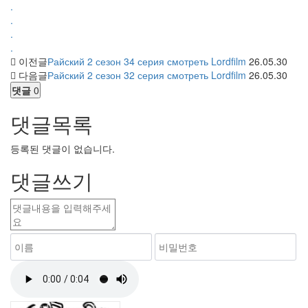
.
.
.
.
이전글
Райский 2 сезон 34 серия смотреть Lordfilm
26.05.30
다음글
Райский 2 сезон 32 серия смотреть Lordfilm
26.05.30
댓글
0
댓글목록
등록된 댓글이 없습니다.
댓글쓰기