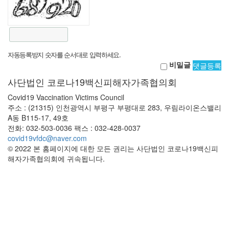
자동등록방지 숫자를 순서대로 입력하세요.
비밀글
댓글등록
사단법인 코로나19백신피해자가족협의회
Covid19 Vaccination Victims Council
주소 : (21315) 인천광역시 부평구 부평대로 283, 우림라이온스밸리
A동 B115-17, 49호
전화: 032-503-0036 팩스 : 032-428-0037
covid19vfdc@naver.com
© 2022 본 홈페이지에 대한 모든 권리는 사단법인 코로나19백신피
해자가족협의회에 귀속됩니다.