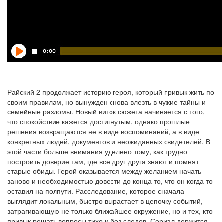
Райский 2 продолжает историю героя, который привык жить по
своим правилам, но вынужден снова влезть в чужие тайны и
семейные разломы. Новый виток сюжета начинается с того,
что спокойствие кажется достигнутым, однако прошлые
решения возвращаются не в виде воспоминаний, а в виде
конкретных людей, документов и неожиданных свидетелей. В
этой части больше внимания уделено тому, как трудно
построить доверие там, где все друг друга знают и помнят
старые обиды. Герой оказывается между желанием начать
заново и необходимостью довести до конца то, что он когда то
оставил на полпути. Расследование, которое сначала
выглядит локальным, быстро вырастает в цепочку событий,
затрагивающую не только ближайшее окружение, но и тех, кто
привык решать вопросы тихо и без следов. Сериал держится