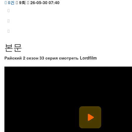
0건
9회
26-05-30 07:40
본문
Райский 2 сезон 33 серия смотреть Lordfilm