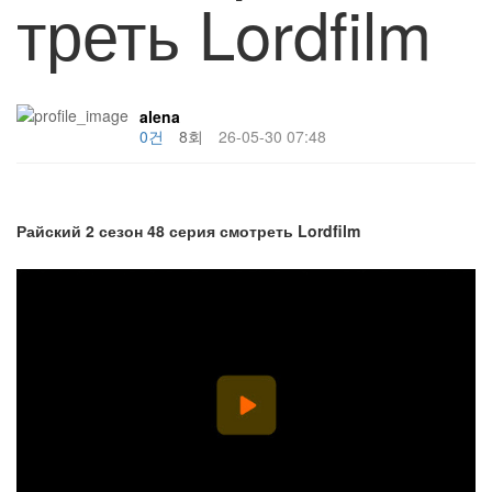
треть Lordfilm
alena
0건
8회
26-05-30 07:48
Райский 2 сезон 48 серия смотреть Lordfilm