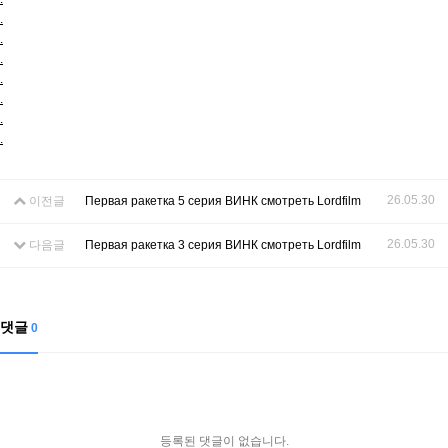
.
.
.
.
.
.
.
26.05.30
이전글
Первая ракетка 5 серия ВИНК смотреть Lordfilm
26.05.30
다음글
Первая ракетка 3 серия ВИНК смотреть Lordfilm
댓글
0
등록된 댓글이 없습니다.