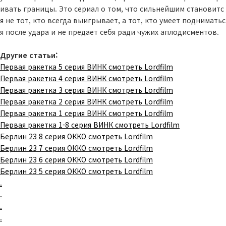
ивать границы. Это сериал о том, что сильнейшим становитс
я не тот, кто всегда выигрывает, а тот, кто умеет подниматьс
я после удара и не предает себя ради чужих аплодисментов.
Другие статьи:
Первая ракетка 5 серия ВИНК смотреть Lordfilm
Первая ракетка 4 серия ВИНК смотреть Lordfilm
Первая ракетка 3 серия ВИНК смотреть Lordfilm
Первая ракетка 2 серия ВИНК смотреть Lordfilm
Первая ракетка 1 серия ВИНК смотреть Lordfilm
Первая ракетка 1-8 серия ВИНК смотреть Lordfilm
Берлин 23 8 серия ОККО смотреть Lordfilm
Берлин 23 7 серия ОККО смотреть Lordfilm
Берлин 23 6 серия ОККО смотреть Lordfilm
Берлин 23 5 серия ОККО смотреть Lordfilm
.
.
.
.