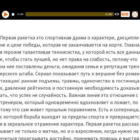
Первая ракетка это спортивная драма о характере, дисципли
не и цене победы, которая не заканчивается на корте. Главна
я героиня талантливая теннисистка, у которой есть все данны
е, чтобы стать лучшей, но нет права на слабость, потому что
на нее поставлены деньги, ожидания семьи и репутация трен
ерского штаба. Сериал показывает путь к вершине без роман
тизации: ранние подъемы, травмы, одиночество в гостиница
х, давление рейтингов и постоянную необходимость доказыв
ать, что успех не случайность. Важная линия это отношения с
тренером, который одновременно вдохновляет и ломает, по
тому что сам живет прошлым поражением. Есть и соперница,
с которой борьба выходит за пределы спорта и превращаетс
я в зеркальное отражение характера. Первая ракетка рассказ
ывает не только о матчах, но и о взрослении, когда нужно на
учиться проигрывать достойно, принимать помощь и выстра