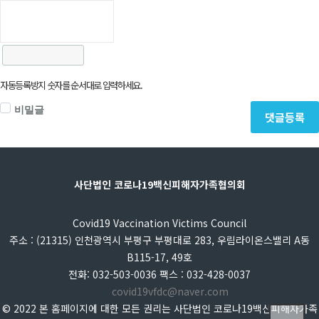
자동등록방지 숫자를 순서대로 입력하세요.
비밀글
댓글등록
사단법인 코로나19백신피해자가족협의회
Covid19 Vaccination Victims Council
주소 : (21315) 인천광역시 부평구 부평대로 283, 우림라이온스밸리 A동
B115-17, 49호
전화: 032-503-0036 팩스 : 032-428-0037
covid19vfdc@naver.com
© 2022 본 홈페이지에 대한 모든 권리는 사단법인 코로나19백신피해자가족