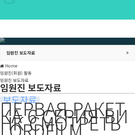
임원진(회원) 활동
임원진 보도자료
Home
임원진(회원) 활동
임원진 보도자료
임원진 보도자료
보도자료
ПЕРВАЯ РАКЕТ
КА 6 СЕРИЯ ВИ
НК СМОТРЕТЬ
LORDFILM