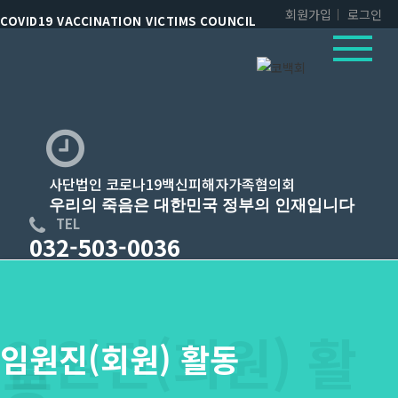
회원가입
로그인
COVID19 VACCINATION VICTIMS COUNCIL
사단법인 코로나19백신피해자가족협의회
우리의 죽음은 대한민국 정부의 인재입니다
TEL
032-503-0036
임원진(회원) 활동