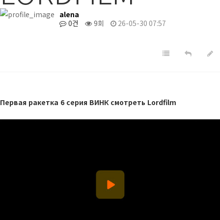
alena
0건
9회
26-05-30 07:57
Первая ракетка 6 серия ВИНК смотреть Lordfilm