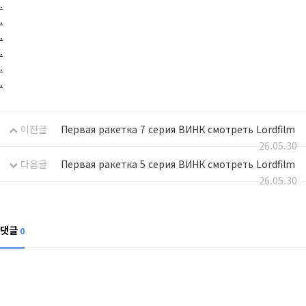
.
.
.
.
.
.
이전글
Первая ракетка 7 серия ВИНК смотреть Lordfilm
26.05.30
다음글
Первая ракетка 5 серия ВИНК смотреть Lordfilm
26.05.30
댓글
0